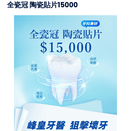
全瓷冠 陶瓷貼片15000