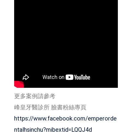
更多案例請參考
峰皇牙醫診所 臉書粉絲專頁
https://www.facebook.com/emperorde
ntalhsinchu?mibextid=LQQJ4d