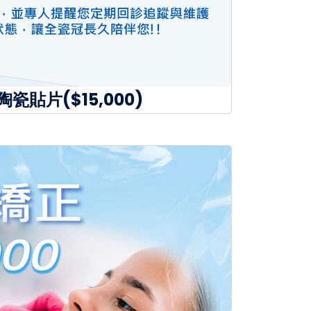
陶瓷貼片($15,000)