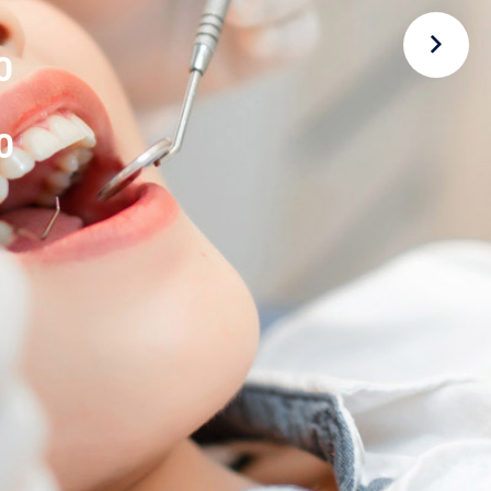
0
0
0
0
0
0