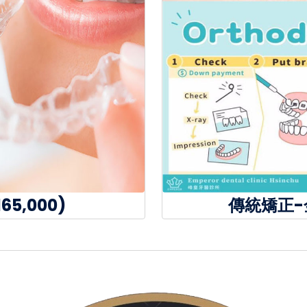
5,000)
傳統矯正-金