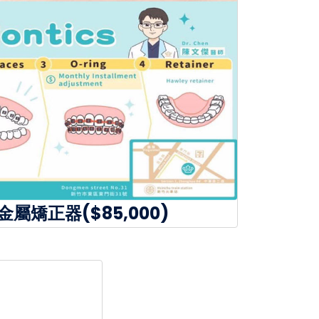
屬矯正器($85,000)