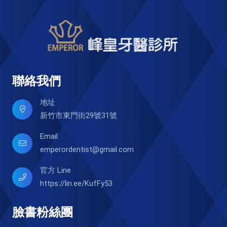
聯絡我們
地址
新竹市東門街29號31號
Email
emperordentist@gmail.com
官方 Line
https://lin.ee/KufFy53
臉書粉絲團