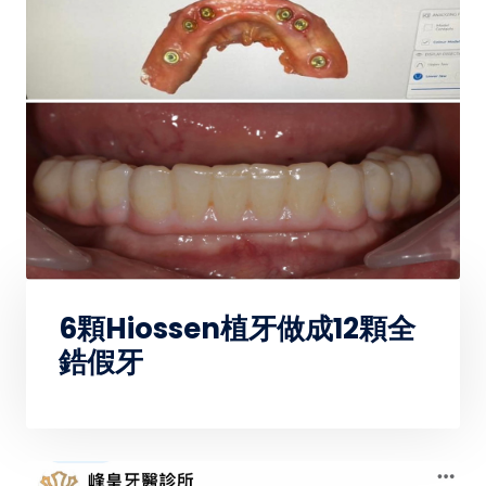
6顆Hiossen植牙做成12顆全
鋯假牙