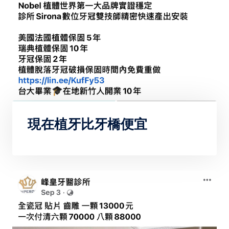
現在植牙比牙橋便宜