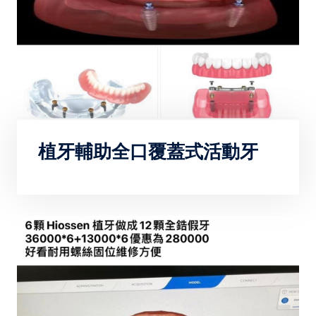
植牙輔助全口覆蓋式活動牙